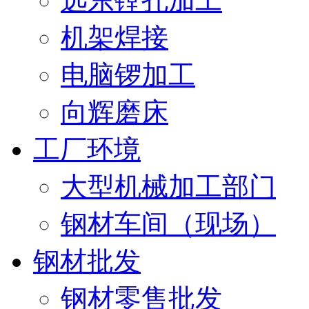
远东镗孔加工
机架焊接
电脑锣加工
向辉磨床
工厂环境
大型机械加工部门
钢材车间（现场）
钢材批发
钢材零售批发