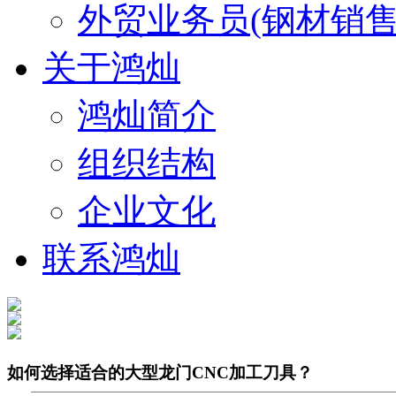
外贸业务员(钢材销售
关于鸿灿
鸿灿简介
组织结构
企业文化
联系鸿灿
如何选择适合的大型龙门CNC加工刀具？