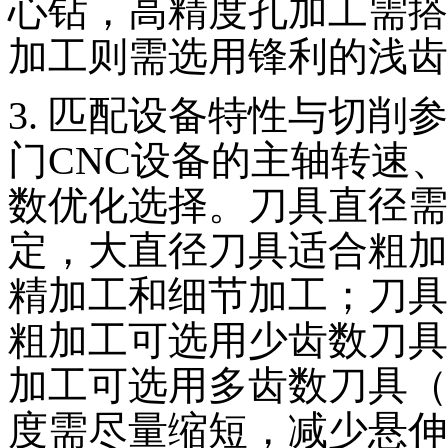
心钻，高精度孔加工需搭
加工则需选用锋利的浅齿
3. 匹配设备特性与切
门CNC设备的主轴转速
数优化选择。刀具直径需
定，大直径刀具适合粗加
精加工和细节加工；刀具
粗加工可选用少齿数刀具
加工可选用多齿数刀具（
度需尽量缩短，减少悬伸