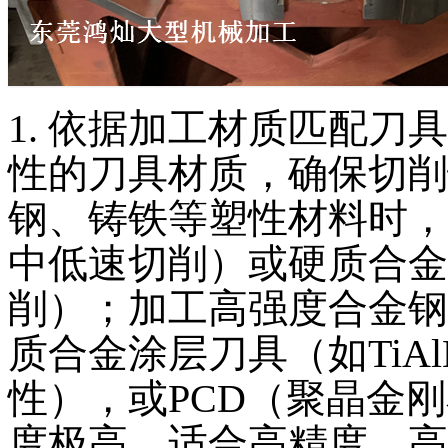
1. 依据加工材质匹配
性的刀具材质，确保切削
钢、铸铁等塑性材料时，
中低速切削）或硬质合金
削）；加工高强度合金钢
质合金涂层刀具（如TiA
性），或PCD（聚晶金
度极高，适合高精度、高