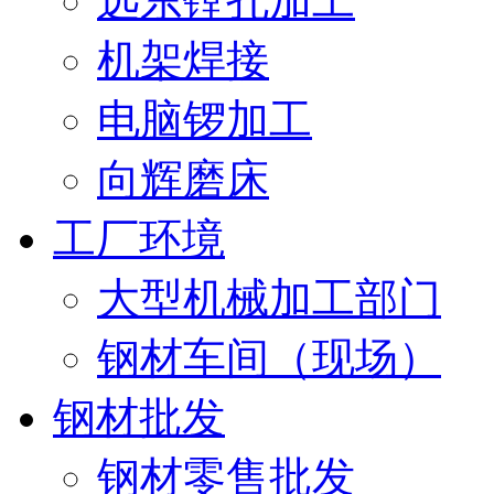
远东镗孔加工
机架焊接
电脑锣加工
向辉磨床
工厂环境
大型机械加工部门
钢材车间（现场）
钢材批发
钢材零售批发