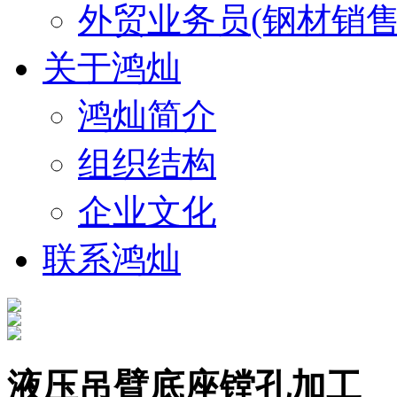
外贸业务员(钢材销售
关于鸿灿
鸿灿简介
组织结构
企业文化
联系鸿灿
液压吊臂底座镗孔加工